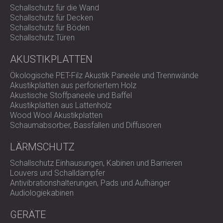
Schallschutz für die Wand
Schallschutz für Decken
Schallschutz für Böden
Schallschutz Türen
AKUSTIKPLATTEN
Ökologische PET-Filz Akustik Paneele und Trennwände
Akustikplatten aus perforiertem Holz
Akustische Stoffpaneele und Baffel
Akustikplatten aus Lattenholz
Wood Wool Akustikplatten
Schaumabsorber, Bassfallen und Diffusoren
LÄRMSCHUTZ
Schallschutz Einhausungen, Kabinen und Barrieren
Louvers und Schalldämpfer
Antivibrationshalterungen, Pads und Aufhänger
Audiologiekabinen
GERÄTE