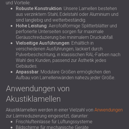
und Vorteile:
Robuste Konstruktion
: Unsere Lamellen bestehen
aus verzinktem Stahl, Edelstahl oder Aluminium und
sind langlebig und wetterbeständig.
Hohe Leistung
: Aerofoilförmige Splitterblätter und
perforierte Unterseiten sorgen für maximale
Geräuschreduzierung bei minimalem Druckabfall.
Vielseitige Ausführungen
: Erhältlich in
verschiedenen Ausführungen, lackiert durch
Pulverbeschichtung, in klassischen RAL-Farben nach
Wahl des Kunden, passend zur Ästhetik jedes
Gebäudes.
Anpassbar
: Modulare Größen ermöglichen den
Aufbau von Lamellenwänden nahezu jeder Größe.
Anwendungen von
Akustiklamellen
Akustiklamellen werden in einer Vielzahl von
Anwendungen
zur Lärmreduzierung eingesetzt, darunter:
Frischlufteinlässe für Lüftungssysteme
Bildschirme für mechanische Geräte