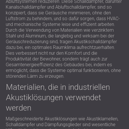
Abluftsystemen reduzieren. Diese Schalldämpfer, darunter
Kanalschalldämpfer und Abluftschalldämpfer, sind so
konzipiert, dass sie Geräusche minimieren, ohne den
Luftstrom zu behindern, und so dafür sorgen, dass HVAC-
und mechanische Systeme leise und effizient arbeiten.
Durch die Verwendung von Materialien wie verzinktem
Stahl und Aluminium, die langlebig und wirksam bei der
Geräuschreduzierung sind, tragen Akustikschalldämpfer
dazu bei, ein optimales Raumklima aufrechtzuerhalten.
Dies verbessert nicht nur den Komfort und die
Produktivität der Bewohner, sondern trägt auch zur
Gesamtenergieeffizienz des Gebäudes bei, indem es
ermöglicht, dass die Systeme optimal funktionieren, ohne
störenden Lärm zu erzeugen.
Materialien, die in industriellen
Akustiklösungen verwendet
werden
Maßgeschneiderte Akustiklösungen wie Akustiklamellen,
Schalldämpfer und Dämpfungsglieder sind wesentliche