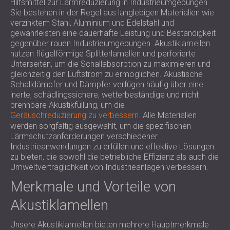
Hilfsmittel zur Lärmreduzierung in Industrieumgebungen.
Sie bestehen in der Regel aus langlebigen Materialien wie
verzinktem Stahl, Aluminium und Edelstahl und
gewährleisten eine dauerhafte Leistung und Beständigkeit
gegenüber rauen Industrieumgebungen. Akustiklamellen
nutzen flügelförmige Splitterlamellen und perforierte
Unterseiten, um die Schallabsorption zu maximieren und
gleichzeitig den Luftstrom zu ermöglichen. Akustische
Schalldämpfer und Dämpfer verfügen häufig über eine
inerte, schädlingssichere, wetterbeständige und nicht
brennbare Akustikfüllung, um die
Geräuschreduzierung zu verbessern
. Alle Materialien
werden sorgfältig ausgewählt, um die spezifischen
Lärmschutzanforderungen verschiedener
Industrieanwendungen zu erfüllen und effektive Lösungen
zu bieten, die sowohl die betriebliche Effizienz als auch die
Umweltverträglichkeit von Industrieanlagen verbessern.
Merkmale und Vorteile von
Akustiklamellen
Unsere Akustiklamellen bieten mehrere Hauptmerkmale