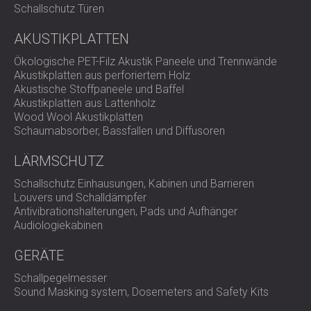
Schallschutz Türen
AKUSTIKPLATTEN
Ökologische PET-Filz Akustik Paneele und Trennwände
Akustikplatten aus perforiertem Holz
Akustische Stoffpaneele und Baffel
Akustikplatten aus Lattenholz
Wood Wool Akustikplatten
Schaumabsorber, Bassfallen und Diffusoren
LÄRMSCHUTZ
Schallschutz Einhausungen, Kabinen und Barrieren
Louvers und Schalldämpfer
Antivibrationshalterungen, Pads und Aufhänger
Audiologiekabinen
GERÄTE
Schallpegelmesser
Sound Masking system, Dosemeters and Safety Kits