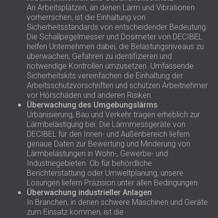
An Arbeitsplätzen, an denen Lärm und Vibrationen
vorherrschen, ist die Einhaltung von
Sicherheitsstandards von entscheidender Bedeutung.
Die Schallpegelmesser und Dosimeter von DECIBEL
helfen Unternehmen dabei, die Belastungsniveaus zu
überwachen, Gefahren zu identifizieren und
notwendige Kontrollen umzusetzen. Umfassende
Sicherheitskits vereinfachen die Einhaltung der
Arbeitsschutzvorschriften und schützen Arbeitnehmer
vor Hörschäden und anderen Risiken.
Überwachung des Umgebungslärms
Urbanisierung, Bau und Verkehr tragen erheblich zur
Lärmbelästigung bei. Die Lärmmessgeräte von
DECIBEL für den Innen- und Außenbereich liefern
genaue Daten zur Bewertung und Minderung von
Lärmbelastungen in Wohn-, Gewerbe- und
Industriegebieten. Ob für behördliche
Berichterstattung oder Umweltplanung, unsere
Lösungen liefern Präzision unter allen Bedingungen.
Überwachung industrieller Anlagen
In Branchen, in denen schwere Maschinen und Geräte
zum Einsatz kommen, ist die