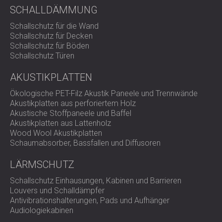
Grenz- oder Gemeindelärm bei Bau- oder
SCHALLDÄMMUNG
Infrastrukturprojekten.
Schallschutz für die Wand
Schallschutz für Decken
Schallschutz für Böden
Schallschutz Türen
AKUSTIKPLATTEN
Ökologische PET-Filz Akustik Paneele und Trennwände
Akustikplatten aus perforiertem Holz
Akustische Stoffpaneele und Baffel
Akustikplatten aus Lattenholz
Wood Wool Akustikplatten
Schaumabsorber, Bassfallen und Diffusoren
LÄRMSCHUTZ
Schallschutz Einhausungen, Kabinen und Barrieren
Louvers und Schalldämpfer
Antivibrationshalterungen, Pads und Aufhänger
Audiologiekabinen