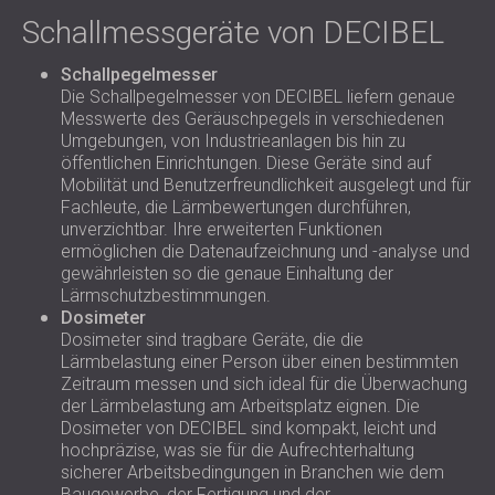
Schallmessgeräte von DECIBEL
Schallpegelmesser
Die Schallpegelmesser von DECIBEL liefern genaue
Messwerte des Geräuschpegels in verschiedenen
Umgebungen, von Industrieanlagen bis hin zu
öffentlichen Einrichtungen. Diese Geräte sind auf
Mobilität und Benutzerfreundlichkeit ausgelegt und für
Fachleute, die Lärmbewertungen durchführen,
unverzichtbar. Ihre erweiterten Funktionen
ermöglichen die Datenaufzeichnung und -analyse und
gewährleisten so die genaue Einhaltung der
Lärmschutzbestimmungen.
Dosimeter
Dosimeter sind tragbare Geräte, die die
Lärmbelastung einer Person über einen bestimmten
Zeitraum messen und sich ideal für die Überwachung
der Lärmbelastung am Arbeitsplatz eignen. Die
Dosimeter von DECIBEL sind kompakt, leicht und
hochpräzise, was sie für die Aufrechterhaltung
sicherer Arbeitsbedingungen in Branchen wie dem
Baugewerbe, der Fertigung und der