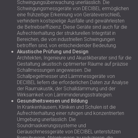
Schwingungsüberwachung unerlässlich. Die
Schwingungsmessgeräte von DECIBEL ermöglichen
eine frühzeitige Erkennung von Geräteverschleiß,
verhindern kostspielige Ausfälle und gewährleisten
die Betriebseffizienz. Diese Geräte sind auch für die
Aufrechterhaltung der strukturellen Integrität in
Bereichen, die von industriellen Schwingungen
betroffen sind, von entscheidender Bedeutung.
Akustische Prüfung und Design
Architekten, Ingenieure und Akustikberater sind für die
Gestaltung akustisch optimierter Räume auf präzise
Schallmessungen angewiesen. Die
Schallpegelmesser und Lärmmessgeräte von
DECIBEL liefern die erforderlichen Daten zur Analyse
der Raumakustik, der Schalldämmung und der
Wirksamkeit von Lärmminderungsstrategien.
Gesundheitswesen und Bildung
In Krankenhäusern, Kliniken und Schulen ist die
Aufrechterhaltung einer ruhigen und konzentrierten
Umgebung unerlässlich. Die
Soundmaskierungssysteme und
Geräuschmessgeräte von DECIBEL unterstützen
Bemühungen, Ablenkungen zu reduzieren, die