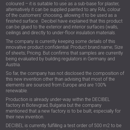
coloured – it is suitable to use as a sub-base for plaster,
alternatively it can be supplied painted to any RAL colour
of the customers’ choosing, allowing it to be used as a
finished surface. Decibel have explained that this product
can be glued to the exterior and interior surfaces (walls,
ceilings and directly to under-floor insulation materials.
The company is currently keeping some details of this
innovative product confidential: Product brand name; Size
of sheets; Pricing. But confirms that samples are currently
being evaluated by building regulators in Germany and
Austria.
So far, the company has not disclosed the composition of
this new invention other than advising that most of the
elements are sourced from Europe and are 100%
renewable.
Production is already under-way within the DECIBEL
factory in Botevgrad, Bulgaria but the company
mentioned that a new factory is to be built, especially for
their new invention.
DECIBEL is currently fulfilling a test order of 500 m2 to be