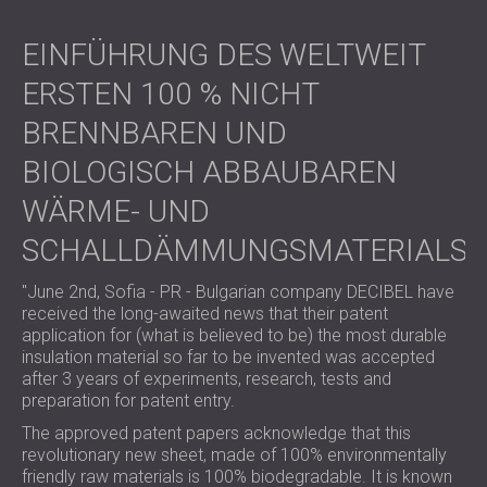
EINFÜHRUNG DES WELTWEIT
ERSTEN 100 % NICHT
BRENNBAREN UND
BIOLOGISCH ABBAUBAREN
WÄRME- UND
SCHALLDÄMMUNGSMATERIALS
"June 2nd, Sofia - PR - Bulgarian company DECIBEL have
received the long-awaited news that their patent
application for (what is believed to be) the most durable
insulation material so far to be invented was accepted
after 3 years of experiments, research, tests and
preparation for patent entry.
The approved patent papers acknowledge that this
revolutionary new sheet, made of 100% environmentally
friendly raw materials is 100% biodegradable. It is known