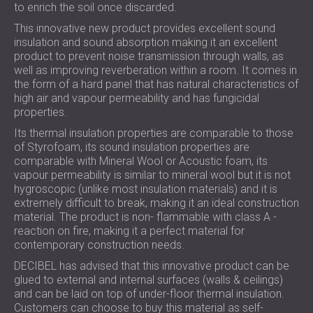
to enrich the soil once discarded.
This innovative new product provides excellent sound
insulation and sound absorption making it an excellent
product to prevent noise transmission through walls, as
well as improving reverberation within a room. It comes in
the form of a hard panel that has natural characteristics of
high air and vapour permeability and has fungicidal
properties.
Its thermal insulation properties are comparable to those
of Styrofoam, its sound insulation properties are
comparable with Mineral Wool or Acoustic foam, its
vapour permeability is similar to mineral wool but it is not
hygroscopic (unlike most insulation materials) and it is
extremely difficult to break, making it an ideal construction
material. The product is non- flammable with class A -
reaction on fire, making it a perfect material for
contemporary construction needs.
DECIBEL has advised that this innovative product can be
glued to external and internal surfaces (walls & ceilings)
and can be laid on top of under-floor thermal insulation.
Customers can choose to buy this material as self-