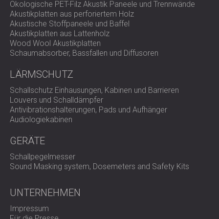
Ökologische PET-Filz Akustik Paneele und Trennwände
Akustikplatten aus perforiertem Holz
Akustische Stoffpaneele und Baffel
Akustikplatten aus Lattenholz
Wood Wool Akustikplatten
Schaumabsorber, Bassfallen und Diffusoren
LÄRMSCHUTZ
Schallschutz Einhausungen, Kabinen und Barrieren
Louvers und Schalldämpfer
Antivibrationshalterungen, Pads und Aufhänger
Audiologiekabinen
GERÄTE
Schallpegelmesser
Sound Masking system, Dosemeters and Safety Kits
UNTERNEHMEN
Impressum
Für die Presse