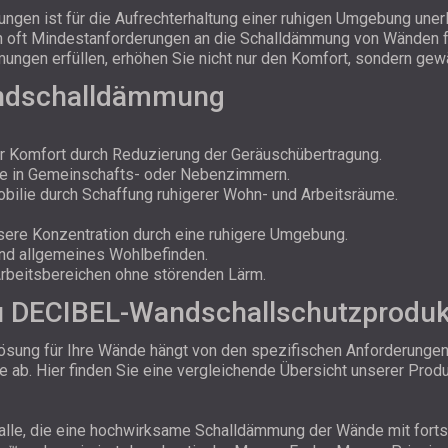
gen ist für die Aufrechterhaltung einer ruhigen Umgebung uner
n oft Mindestanforderungen an die Schalldämmung von Wänden fe
en erfüllen, erhöhen Sie nicht nur den Komfort, sondern gewähr
andschalldämmung
r Komfort durch Reduzierung der Geräuschübertragung.
re in Gemeinschafts- oder Nebenzimmern.
bilie durch Schaffung ruhigerer Wohn- und Arbeitsräume.
ere Konzentration durch eine ruhigere Umgebung.
und allgemeines Wohlbefinden.
Arbeitsbereichen ohne störenden Lärm.
zu DECIBEL-Wandschallschutzprodu
lösung für Ihre Wände hängt von den spezifischen Anforderungen 
ab. Hier finden Sie eine vergleichende Übersicht unserer Produkt
r alle, die eine hochwirksame Schalldämmung der Wände mit forts