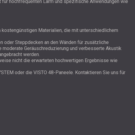
t für hochfrequenten Lärm und spezifische Anwendungen wie
ostengünstigen Materialien, die mit unterschiedlichem
en oder Steppdecken an den Wänden für zusätzliche
ne moderate Geräuschreduzierung und verbesserte Akustik
angebracht werden.
weise nicht die erwarteten hochwertigen Ergebnisse wie
YSTEM oder die VISTO 48-Paneele. Kontaktieren Sie uns für