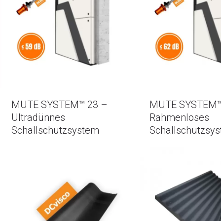
MUTE SYSTEM™ 23 –
MUTE SYSTEM™ 
Ultradünnes
Rahmenloses
Schallschutzsystem
Schallschutzsy