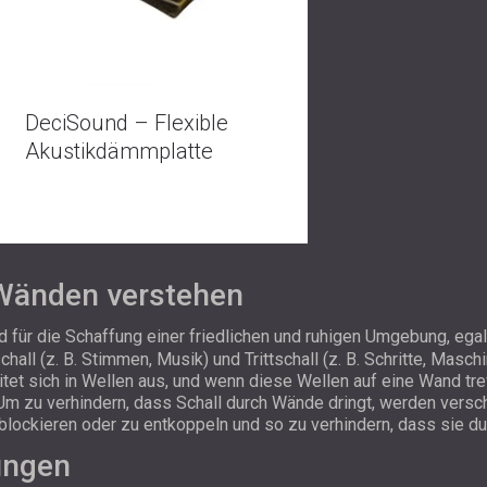
DeciSound – Flexible
Akustikdämmplatte
Wänden verstehen
für die Schaffung einer friedlichen und ruhigen Umgebung, ega
hall (z. B. Stimmen, Musik) und Trittschall (z. B. Schritte, Mas
reitet sich in Wellen aus, und wenn diese Wellen auf eine Wand t
. Um zu verhindern, dass Schall durch Wände dringt, werden ver
blockieren oder zu entkoppeln und so zu verhindern, dass sie dur
ungen