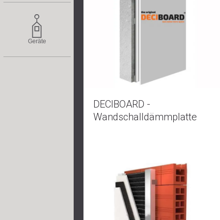
Geräte
DECIBOARD -
Wandschalldämmplatte