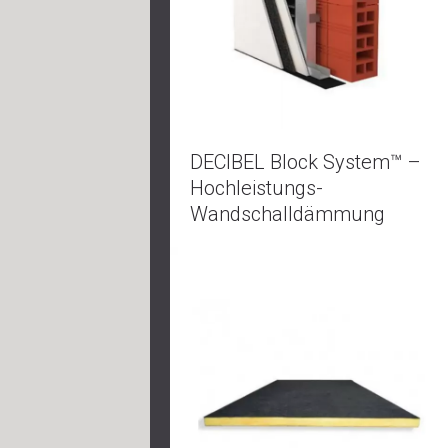
DECIBEL Block System™ –
Hochleistungs-
Wandschalldämmung