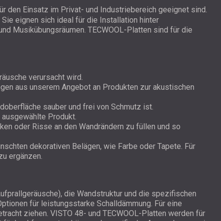
 den Einsatz im Privat- und Industriebereich geeignet sind.
 eignen sich ideal für die Installation hinter
os und Musikübungsräumen. TECWOOL-Platten sind für die
räusche verursacht wird.
ungen aus unserem Angebot an Produkten zur akustischen
andoberfläche sauber und frei von Schmutz ist.
as ausgewählte Produkt.
cken oder Risse an den Wandrändern zu füllen und so
nschten dekorativen Belägen, wie Farbe oder Tapete. Für
zu ergänzen.
ufprallgeräusche), die Wandstruktur und die spezifischen
ionen für leistungsstarke Schalldämmung. Für eine
etracht ziehen. VISTO 48- und TECWOOL-Platten werden für