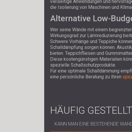
vielseitige Anwendungen und hervorra
die Isolierung von Maschinen und Klima
Alternative Low-Budg
Wer seine Wände mit einem begrenzten 
Wirkungsgrad zur Lärmreduzierung beit
Schwere Vorhänge und Teppiche können 
Schalldämpfung sorgen können. Akustik
bieten. Teppichfliesen und Gummimatt
Diese kostengünstigen Materialien könn
spezielle Schallschutzprodukte.
Für eine optimale Schalldämmung empfi
eine persönliche Beratung zu Ihren
spez
HÄUFIG GESTELL
KANN MAN EINE BESTEHENDE WAN