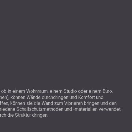
l ob in einem Wohnraum, einem Studio oder einem Büro.
chinen), können Wände durchdringen und Komfort und
reffen, können sie die Wand zum Vibrieren bringen und den
schiedene Schallschutzmethoden und -materialien verwendet,
ch die Struktur dringen.