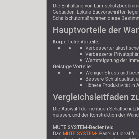
Die Einhaltung von Lärmschutzbestimmun
Gebäuden. Lokale Bauvorschriften lege
Schallschutzmaßnahmen diese Bestimmung
Hauptvorteile der W
Körperliche Vorteile:
Verbesserter akustische
Verbesserte Privatsphä
Wertsteigerung der Immo
Geistige Vorteile:
Weniger Stress und bess
Bessere Schlafqualität 
Höhere Produktivität in 
Vergleichsleitfaden 
Die Auswahl der richtigen Schallschutz
müssen, und der Konstruktion der Wände 
MUTE SYSTEM-Bedienfeld
Das
MUTE SYSTEM-
Panel ist ideal fü