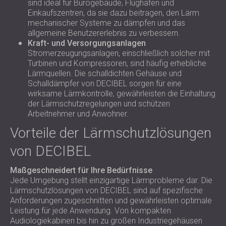
sind ideal für Bürogebäude, Flughäfen und
Einkaufszentren, da sie dazu beitragen, den Lärm
mechanischer Systeme zu dämpfen und das
allgemeine Benutzererlebnis zu verbessern.
Kraft- und Versorgungsanlagen
Stromerzeugungsanlagen, einschließlich solcher mit
Turbinen und Kompressoren, sind häufig erhebliche
Lärmquellen. Die schalldichten Gehäuse und
Schalldämpfer von DECIBEL sorgen für eine
wirksame Lärmkontrolle, gewährleisten die Einhaltung
der Lärmschutzregelungen und schützen
Arbeitnehmer und Anwohner.
Vorteile der Lärmschutzlösungen
von DECIBEL
Maßgeschneidert für Ihre Bedürfnisse
Jede Umgebung stellt einzigartige Lärmprobleme dar. Die
Lärmschutzlösungen von DECIBEL sind auf spezifische
Anforderungen zugeschnitten und gewährleisten optimale
Leistung für jede Anwendung. Von kompakten
Audiologiekabinen bis hin zu großen Industriegehäusen