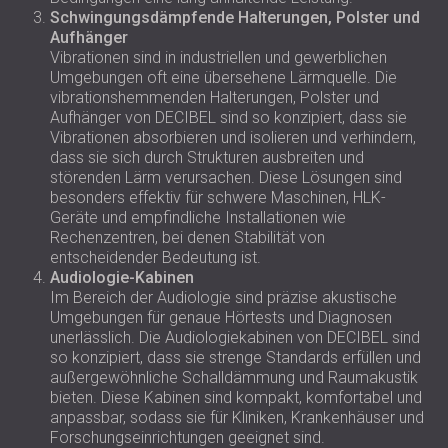
Schwingungsdämpfende Halterungen, Polster und
Aufhänger
Vibrationen sind in industriellen und gewerblichen
Umgebungen oft eine übersehene Lärmquelle. Die
vibrationshemmenden Halterungen, Polster und
Aufhänger von DECIBEL sind so konzipiert, dass sie
Vibrationen absorbieren und isolieren und verhindern,
dass sie sich durch Strukturen ausbreiten und
störenden Lärm verursachen. Diese Lösungen sind
besonders effektiv für schwere Maschinen, HLK-
Geräte und empfindliche Installationen wie
Rechenzentren, bei denen Stabilität von
entscheidender Bedeutung ist.
Audiologie-Kabinen
Im Bereich der Audiologie sind präzise akustische
Umgebungen für genaue Hörtests und Diagnosen
unerlässlich. Die Audiologiekabinen von DECIBEL sind
so konzipiert, dass sie strenge Standards erfüllen und
außergewöhnliche Schalldämmung und Raumakustik
bieten. Diese Kabinen sind kompakt, komfortabel und
anpassbar, sodass sie für Kliniken, Krankenhäuser und
Forschungseinrichtungen geeignet sind.