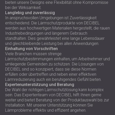
bieten unsere Designs eine Flexibilität ohne Kompromisse
bei der Wirksamkeit.
Langlebig und zuverlässig
In anspruchsvollen Umgebungen ist Zuverlässigkeit
entscheidend. Die Lärmschutzprodukte von DECIBEL
werden aus hochwertigen Materialien hergestellt, die rauen
Industriebedingungen und längerem Gebrauch
standhalten. Dies gewährleistet eine lange Lebensdauer
und gleichbleibende Leistung bei allen Anwendungen.
Einhaltung von Vorschriften
Viele Branchen müssen strenge
Lärmschutzbestimmungen einhalten, um Arbeitnehmer und
umliegende Gemeinden zu schützen. Die Lösungen von
DECIBEL sind so konzipiert, dass sie diese Normen
erfüllen oder übertreffen und neben einer effektiven
Lärmreduzierung auch ein beruhigendes Gefühl bieten.
Expertenunterstützung und Beratung
Die Wahl der richtigen Lärmschutzlösung kann komplex
sein. Das Expertenteam von DECIBEL hilft Ihnen gerne
weiter und bietet Beratung von der Produktauswahl bis zur
Installation. Mit unserer Unterstützung können Sie
Lärmprobleme effektiv und effizient angehen.