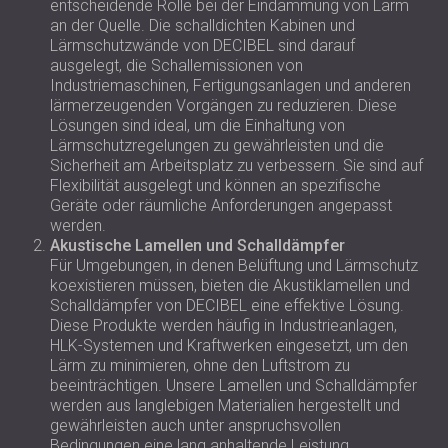
entscheidende Rolle bei der Eindämmung von Lärm
an der Quelle. Die schalldichten Kabinen und
Lärmschutzwände von DECIBEL sind darauf
ausgelegt, die Schallemissionen von
Industriemaschinen, Fertigungsanlagen und anderen
lärmerzeugenden Vorgängen zu reduzieren. Diese
Lösungen sind ideal, um die Einhaltung von
Lärmschutzregelungen zu gewährleisten und die
Sicherheit am Arbeitsplatz zu verbessern. Sie sind auf
Flexibilität ausgelegt und können an spezifische
Geräte oder räumliche Anforderungen angepasst
werden.
Akustische Lamellen und Schalldämpfer
Für Umgebungen, in denen Belüftung und Lärmschutz
koexistieren müssen, bieten die Akustiklamellen und
Schalldämpfer von DECIBEL eine effektive Lösung.
Diese Produkte werden häufig in Industrieanlagen,
HLK-Systemen und Kraftwerken eingesetzt, um den
Lärm zu minimieren, ohne den Luftstrom zu
beeinträchtigen. Unsere Lamellen und Schalldämpfer
werden aus langlebigen Materialien hergestellt und
gewährleisten auch unter anspruchsvollen
Bedingungen eine lang anhaltende Leistung.