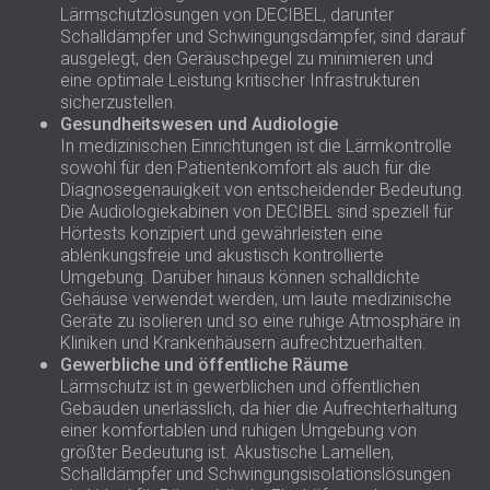
Lärmschutzlösungen von DECIBEL, darunter
Schalldämpfer und Schwingungsdämpfer, sind darauf
ausgelegt, den Geräuschpegel zu minimieren und
eine optimale Leistung kritischer Infrastrukturen
sicherzustellen.
Gesundheitswesen und Audiologie
In medizinischen Einrichtungen ist die Lärmkontrolle
sowohl für den Patientenkomfort als auch für die
Diagnosegenauigkeit von entscheidender Bedeutung.
Die Audiologiekabinen von DECIBEL sind speziell für
Hörtests konzipiert und gewährleisten eine
ablenkungsfreie und akustisch kontrollierte
Umgebung. Darüber hinaus können schalldichte
Gehäuse verwendet werden, um laute medizinische
Geräte zu isolieren und so eine ruhige Atmosphäre in
Kliniken und Krankenhäusern aufrechtzuerhalten.
Gewerbliche und öffentliche Räume
Lärmschutz ist in gewerblichen und öffentlichen
Gebäuden unerlässlich, da hier die Aufrechterhaltung
einer komfortablen und ruhigen Umgebung von
größter Bedeutung ist. Akustische Lamellen,
Schalldämpfer und Schwingungsisolationslösungen