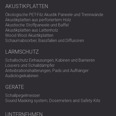
AKUSTIKPLATTEN
Ökologische PET-Filz Akustik Paneele und Trennwände
Akustikplatten aus perforiertem Holz
Akustische Stoffpaneele und Baffel
Akustikplatten aus Lattenholz
Wood Wool Akustikplatten
Schaumabsorber, Bassfallen und Diffusoren
LÄRMSCHUTZ
Schallschutz Einhausungen, Kabinen und Barrieren
Louvers und Schalldämpfer
Antivibrationshalterungen, Pads und Aufhänger
Audiologiekabinen
GERÄTE
Schallpegelmesser
Sound Masking system, Dosemeters and Safety Kits
UNTERNEHMEN