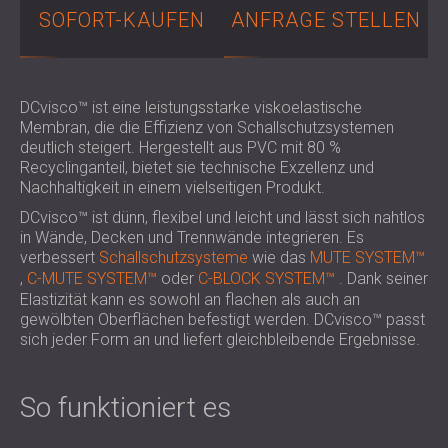
SCHALLSCHUTZ UND AKUSTIK FÜR
POLAND (PL)
SOFORT-KAUFEN
ANFRAGE STELLEN
HALLEN
FINLAND (FI)
SCHALLDÄMMUNG UND
РОССИЯ (RU)
AKUSTIKLÖSUNGEN FÜR
USA (US)
DCvisco™ ist eine leistungsstarke viskoelastische
SOUTH AFRICA (ZA)
EINZELHANDELSFLÄCHEN
Membran, die die Effizienz von Schallschutzsystemen
SCHALLSCHUTZ UND AKUSTIK FÜR
deutlich steigert. Hergestellt aus PVC mit 80 %
Recyclinganteil, bietet sie technische Exzellenz und
BILDUNGSEINRICHTUNGEN
Nachhaltigkeit in einem vielseitigen Produkt.
SCHALLSCHUTZ UND AKUSTIK FÜR
DCvisco™ ist dünn, flexibel und leicht und lässt sich nahtlos
GESUNDHEITSEINRICHTUNGE
in Wände, Decken und Trennwände integrieren. Es
SCHALLSCHUTZ UND
verbessert
Schallschutzsysteme
wie das
MUTE SYSTEM™
AKUSTIKLÖSUNGEN FÜR DEN
,
C-MUTE SYSTEM™
oder
C-BLOCK SYSTEM™
. Dank seiner
AUDIOLOGIEBEREICH
Elastizität kann es sowohl an flachen als auch an
gewölbten Oberflächen befestigt werden. DCvisco™ passt
SCHALLDÄMMUNG UND
sich jeder Form an und liefert gleichbleibende Ergebnisse.
AKUSTIKLÖSUNGEN FÜR
RECHENZENTREN
So funktioniert es