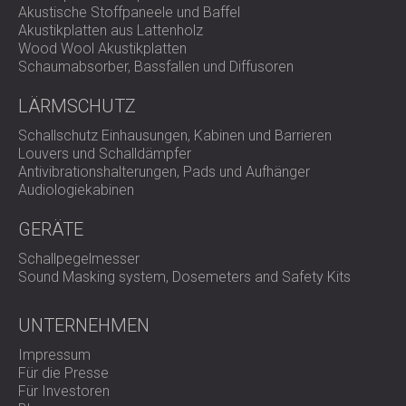
Akustische Stoffpaneele und Baffel
Akustikplatten aus Lattenholz
Wood Wool Akustikplatten
Schaumabsorber, Bassfallen und Diffusoren
LÄRMSCHUTZ
Schallschutz Einhausungen, Kabinen und Barrieren
Louvers und Schalldämpfer
Antivibrationshalterungen, Pads und Aufhänger
Audiologiekabinen
GERÄTE
Schallpegelmesser
Sound Masking system, Dosemeters and Safety Kits
UNTERNEHMEN
Impressum
Für die Presse
Für Investoren