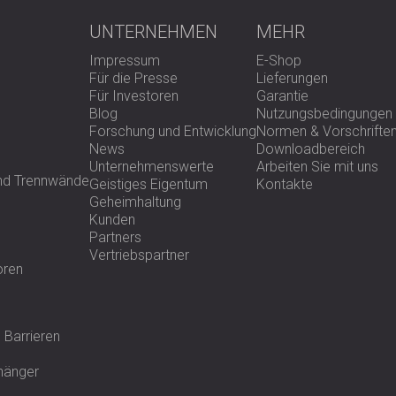
UNTERNEHMEN
MEHR
Impressum
E-Shop
Für die Presse
Lieferungen
Für Investoren
Garantie
Blog
Nutzungsbedingungen
Forschung und Entwicklung
Normen & Vorschrifte
News
Downloadbereich
Unternehmenswerte
Arbeiten Sie mit uns
und Trennwände
Geistiges Eigentum
Kontakte
Geheimhaltung
Kunden
Partners
Vertriebspartner
oren
 Barrieren
fhänger