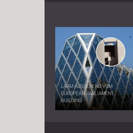
LÄRM AUSGEHEND VOM
EUROPEAN PARLIAMENT
BUILDING