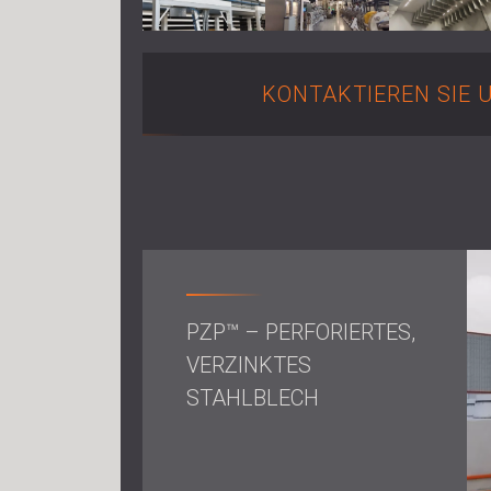
KONTAKTIEREN SIE 
PZP™ – PERFORIERTES,
VERZINKTES
STAHLBLECH