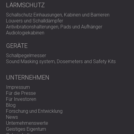
LÄRMSCHUTZ
Schallschutz Einhausungen, Kabinen und Barrieren
Louvers und Schalldämpfer
Antivibrationshalterungen, Pads und Aufhänger
Audiologiekabinen
GERÄTE
Schallpegelmesser
Sound Masking system, Dosemeters and Safety Kits
UNTERNEHMEN
Impressum
Für die Presse
Für Investoren
Blog
Forschung und Entwicklung
News
Unternehmenswerte
Geistiges Eigentum