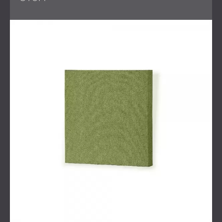
Hochfrequenzstreuung
Strategische Platzierung der akustischen Behandlung
zur Nachhallkontrolle
Umfassende akustische Beurteilung und Beratung
Zusammenarbeit mit einem lokalen
Akustikspezialisten für Messungen vor Ort
Lösung
DECIBEL installierte verschiedene
Akustikdiffusoren
, um
hochfrequente Reflexionen zu eliminieren und
Flatterechos zu eliminieren. Diese Diffusionsplatten
wurden an wichtigen Wand- und Deckenflächen
angebracht, um die Schallenergie gleichmäßig im Raum zu
verteilen. Die dreidimensionale Geometrie der Diffusoren
sorgte für
eine horizontale und vertikale Streuung
,
wodurch Reflexionen eliminiert und die Raumakustik
insgesamt verbessert wurde.
Durch die Umstellung wurde die Anzahl hochwertiger
Hörplätze im Theater erhöht, sodass die Zuschauer
unabhängig von ihrem Sitzplatz ein
ausgewogenes,
intensives Klangerlebnis
genießen können. Die