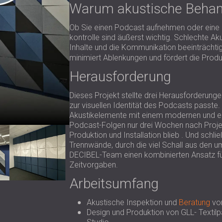
Warum akustische Behand
Ob Sie einen Podcast aufnehmen oder eine 
kontrolle sind äußerst wichtig. Schlechte Ak
Inhalte und die Kommunikation beeinträchti
minimiert Ablenkungen und fördert die Produk
Herausforderung
Dieses Projekt stellte drei Herausforderung
zur visuellen Identität des Podcasts passte
Akustikelemente mit einem modernen und el
Podcast-Folgen nur drei Wochen nach Projek
Produktion und Installation blieb . Und schl
Trennwände, durch die viel Schall aus den u
DECIBEL-Team einen kombinierten Ansatz für
Zeitvorgaben.
Arbeitsumfang
Akustische Inspektion und
Beratung
vor
Design und Produktion von GLL- Textilp