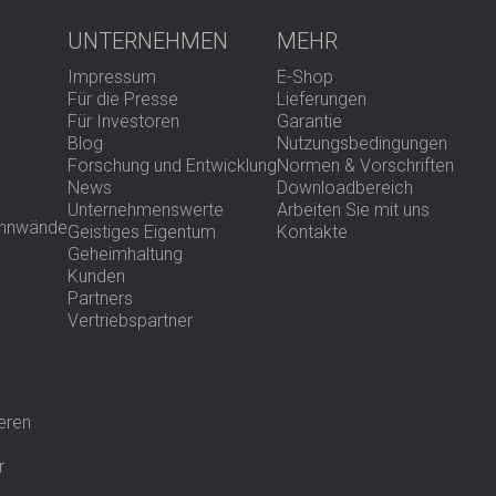
UNTERNEHMEN
MEHR
Impressum
E-Shop
Für die Presse
Lieferungen
Für Investoren
Garantie
Blog
Nutzungsbedingungen
Forschung und Entwicklung
Normen & Vorschriften
News
Downloadbereich
Unternehmenswerte
Arbeiten Sie mit uns
rennwände
Geistiges Eigentum
Kontakte
Geheimhaltung
Kunden
Partners
Vertriebspartner
eren
r