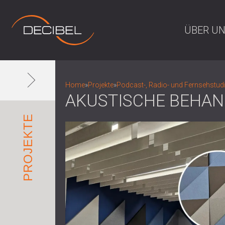
ÜBER U
Home
»
Projekte
»
Podcast-, Radio- und Fernsehstud
AKUSTISCHE BEHAN
PROJEKTE