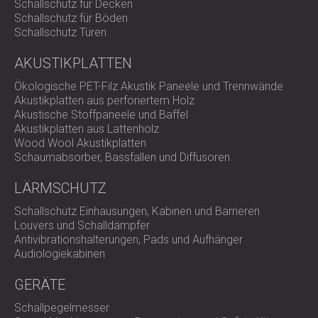
Schallschutz für Decken
Schallschutz für Böden
Schallschutz Türen
AKUSTIKPLATTEN
Ökologische PET-Filz Akustik Paneele und Trennwände
Akustikplatten aus perforiertem Holz
Akustische Stoffpaneele und Baffel
Akustikplatten aus Lattenholz
Wood Wool Akustikplatten
Schaumabsorber, Bassfallen und Diffusoren
LÄRMSCHUTZ
Schallschutz Einhausungen, Kabinen und Barrieren
Louvers und Schalldämpfer
Antivibrationshalterungen, Pads und Aufhänger
Audiologiekabinen
GERÄTE
Schallpegelmesser