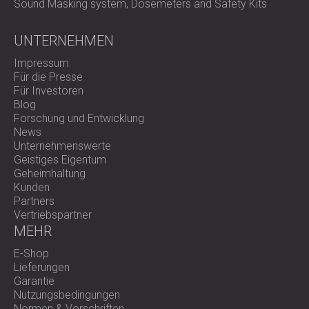
Sound Masking system, Dosemeters and Safety Kits
UNTERNEHMEN
Impressum
Für die Presse
Für Investoren
Blog
Forschung und Entwicklung
News
Unternehmenswerte
Geistiges Eigentum
Geheimhaltung
Kunden
Partners
Vertriebspartner
MEHR
E-Shop
Lieferungen
Garantie
Nutzungsbedingungen
Normen & Vorschriften