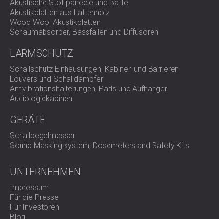
Akustische Stoffpaneele und Baffel
Akustikplatten aus Lattenholz
Wood Wool Akustikplatten
Schaumabsorber, Bassfallen und Diffusoren
LÄRMSCHUTZ
Schallschutz Einhausungen, Kabinen und Barrieren
Louvers und Schalldämpfer
Antivibrationshalterungen, Pads und Aufhänger
Audiologiekabinen
GERÄTE
Schallpegelmesser
Sound Masking system, Dosemeters and Safety Kits
UNTERNEHMEN
Impressum
Für die Presse
Für Investoren
Blog