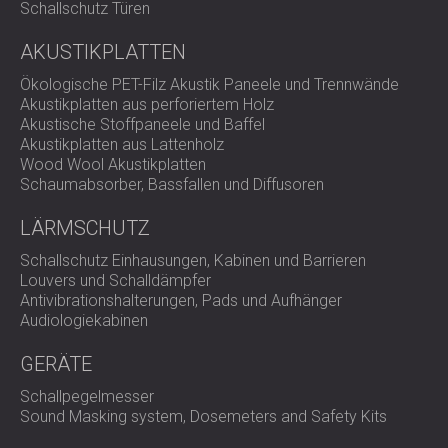
Schallschutz Türen
AKUSTIKPLATTEN
Ökologische PET-Filz Akustik Paneele und Trennwände
Akustikplatten aus perforiertem Holz
Akustische Stoffpaneele und Baffel
Akustikplatten aus Lattenholz
Wood Wool Akustikplatten
Schaumabsorber, Bassfallen und Diffusoren
LÄRMSCHUTZ
Schallschutz Einhausungen, Kabinen und Barrieren
Louvers und Schalldämpfer
Antivibrationshalterungen, Pads und Aufhänger
Audiologiekabinen
GERÄTE
Schallpegelmesser
Sound Masking system, Dosemeters and Safety Kits