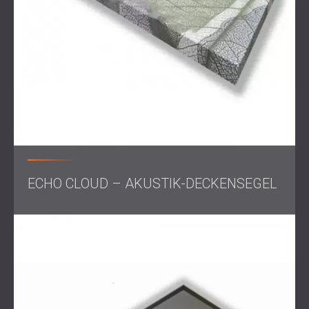
ECHO CLOUD – AKUSTIK-DECKENSEGEL