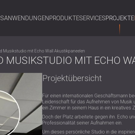
NS
ANWENDUNGEN
PRODUKTE
SERVICES
PROJEKTE
S
Musikstudio mit Echo Wall Akustikpaneelen
 MUSIKSTUDIO MIT ECHO W
Projektübersicht
Für einen internationalen Geschäftsmann bed
Leidenschaft für das Aufnehmen von Musik 
ein Zimmer in seinem Haus in ein kreatives 
Doch der Platz arbeitete gegen ihn. Echo un
Professionalität seiner Aufnahmen ein.
Um dieses persönliche Studio in die inspiri