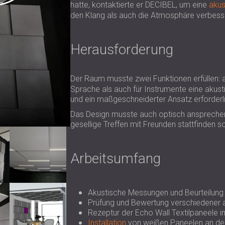
hatte, kontaktierte er DECIBEL, um eine
akus
den Klang als auch die Atmosphäre verbess
Herausforderung
Der Raum musste zwei Funktionen erfüllen: 
Sprache als auch für Instrumente eine akus
und ein maßgeschneiderter Ansatz erforderl
Das Design musste auch optisch ansprechen
gesellige Treffen mit Freunden stattfinden so
Arbeitsumfang
Akustische Messungen und Beurteilung 
Prüfung und Bewertung verschiedener 
Rezeptur der Echo Wall Textilpaneele 
Installation
von weißen Paneelen an de