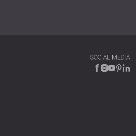
 Freunden.
 Studioakustikbehandlung!
SOCIAL MEDIA