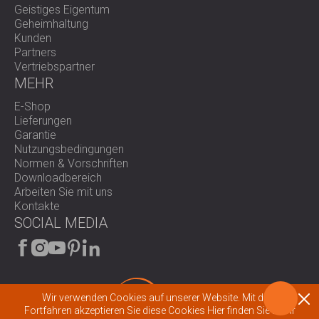
Geistiges Eigentum
Geheimhaltung
Kunden
Partners
Vertriebspartner
MEHR
E-Shop
Lieferungen
Garantie
Nutzungsbedingungen
Normen & Vorschriften
Downloadbereich
Arbeiten Sie mit uns
Kontakte
SOCIAL MEDIA
Wir verwenden Cookies auf unserer Website. Mit dem
Fortfahren akzeptieren Sie diese Cookies
Hier finden Sie mehr