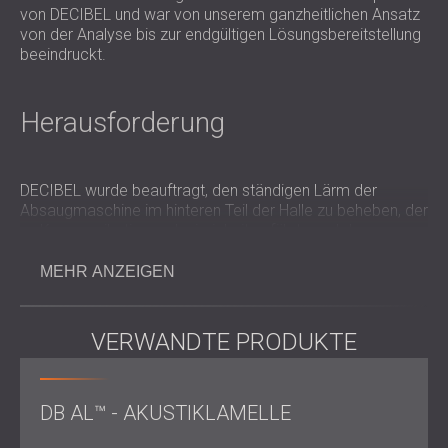
von DECIBEL und war von unserem ganzheitlichen Ansatz
von der Analyse bis zur endgültigen Lösungsbereitstellung
beeindruckt.
Herausforderung
DECIBEL wurde beauftragt, den ständigen Lärm der
Absaugmaschine im hinteren Teil der Halle zu beheben, der
zu Kommunikationsschwierigkeiten führte und den
Arbeitsablauf störte.
MEHR ANZEIGEN
Das Hauptziel bestand darin, den Geräuschpegel deutlich
zu reduzieren und gleichzeitig die ordnungsgemäße
Systemfunktionalität aufrechtzuerhalten und die
VERWANDTE PRODUKTE
Kompatibilität mit dem Produktionslayout, einschließlich
Beleuchtung und Belüftung, sicherzustellen.
DB AL™ - AKUSTIKLAMELLE
Arbeitsumfang