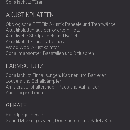
Schallschutz Türen
AKUSTIKPLATTEN
Ökologische PET-Filz Akustik Paneele und Trennwände
Akustikplatten aus perforiertem Holz
Akustische Stoffpaneele und Baffel
Akustikplatten aus Lattenholz
Wood Wool Akustikplatten
Schaumabsorber, Bassfallen und Diffusoren
LÄRMSCHUTZ
Schallschutz Einhausungen, Kabinen und Barrieren
Louvers und Schalldämpfer
Antivibrationshalterungen, Pads und Aufhänger
Audiologiekabinen
GERÄTE
Schallpegelmesser
Sound Masking system, Dosemeters and Safety Kits