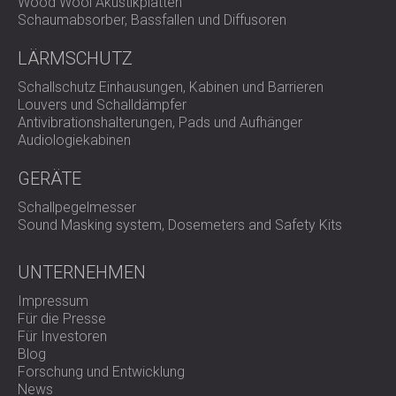
Wood Wool Akustikplatten
Schaumabsorber, Bassfallen und Diffusoren
LÄRMSCHUTZ
Schallschutz Einhausungen, Kabinen und Barrieren
Louvers und Schalldämpfer
Antivibrationshalterungen, Pads und Aufhänger
Audiologiekabinen
GERÄTE
Schallpegelmesser
Sound Masking system, Dosemeters and Safety Kits
UNTERNEHMEN
Impressum
Für die Presse
Für Investoren
Blog
Forschung und Entwicklung
News