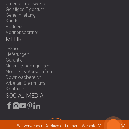
Unternehmenswerte
Geistiges Eigentum
Geheimhaltung
Kunden
Partners
Vertriebspartner
MEHR
E-Shop
Lieferungen
Garantie
Nutzungsbedingungen
Normen & Vorschriften
Downloadbereich
Arbeiten Sie mit uns
Kontakte
SOCIAL MEDIA
Wir verwenden Cookies auf unserer Website. Mit dem