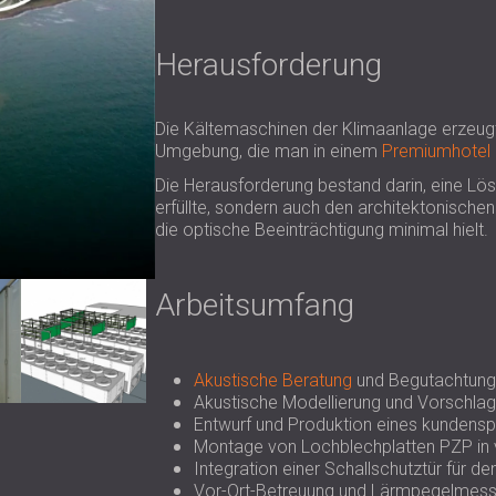
Herausforderung
Die Kältemaschinen der Klimaanlage erzeug
Umgebung, die man in einem
Premiumhotel
Die Herausforderung bestand darin, eine Lösu
erfüllte, sondern auch den architektonisch
die optische Beeinträchtigung minimal hielt.
Arbeitsumfang
Akustische Beratung
und Begutachtung 
Akustische Modellierung und Vorschlag
Entwurf und Produktion eines kundens
Montage von Lochblechplatten PZP in
Integration einer Schallschutztür für 
Vor-Ort-Betreuung und Lärmpegelmessu