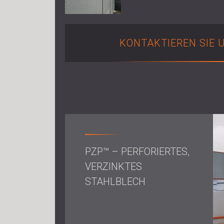
KONTAKTIEREN SIE 
PZP™ – PERFORIERTES,
VERZINKTES
STAHLBLECH