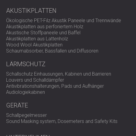
AKUSTIKPLATTEN
Ökologische PET-Filz Akustik Paneele und Trennwände
Akustikplatten aus perforiertem Holz
Akustische Stoffpaneele und Baffel
Akustikplatten aus Lattenholz
Wood Wool Akustikplatten
Schaumabsorber, Bassfallen und Diffusoren
LÄRMSCHUTZ
Schallschutz Einhausungen, Kabinen und Barrieren
Louvers und Schalldämpfer
Antivibrationshalterungen, Pads und Aufhänger
Audiologiekabinen
GERÄTE
Schallpegelmesser
Sound Masking system, Dosemeters and Safety Kits