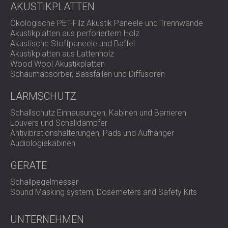
AKUSTIKPLATTEN
Ökologische PET-Filz Akustik Paneele und Trennwände
Akustikplatten aus perforiertem Holz
Akustische Stoffpaneele und Baffel
Akustikplatten aus Lattenholz
Wood Wool Akustikplatten
Schaumabsorber, Bassfallen und Diffusoren
LÄRMSCHUTZ
Schallschutz Einhausungen, Kabinen und Barrieren
Louvers und Schalldämpfer
Antivibrationshalterungen, Pads und Aufhänger
Audiologiekabinen
GERÄTE
Schallpegelmesser
Sound Masking system, Dosemeters and Safety Kits
UNTERNEHMEN