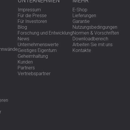
UNTERNEHMEN
MEHR
Impressum
E-Shop
Für die Presse
Lieferungen
Für Investoren
Garantie
Blog
Nutzungsbedingungen
Forschung und Entwicklung
Normen & Vorschriften
News
Downloadbereich
Unternehmenswerte
Arbeiten Sie mit uns
rennwände
Geistiges Eigentum
Kontakte
Geheimhaltung
Kunden
Partners
Vertriebspartner
eren
r