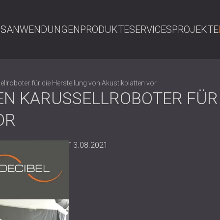
NS
ANWENDUNGEN
PRODUKTE
SERVICES
PROJEKTE
S
ellroboter für die Herstellung von Akustikplatten vor
NEN KARUSSELLROBOTER FÜR
OR
13.08.2021