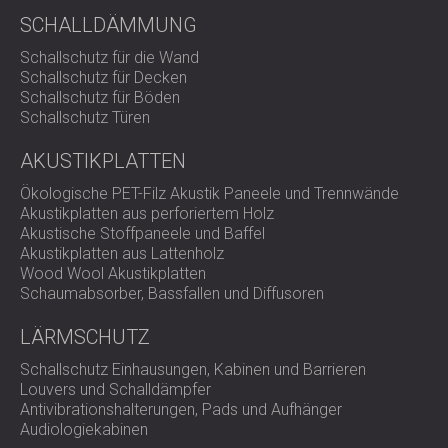
SCHALLDÄMMUNG
Schallschutz für die Wand
Schallschutz für Decken
Schallschutz für Böden
Schallschutz Türen
AKUSTIKPLATTEN
Ökologische PET-Filz Akustik Paneele und Trennwände
Akustikplatten aus perforiertem Holz
Akustische Stoffpaneele und Baffel
Akustikplatten aus Lattenholz
Wood Wool Akustikplatten
Schaumabsorber, Bassfallen und Diffusoren
LÄRMSCHUTZ
Schallschutz Einhausungen, Kabinen und Barrieren
Louvers und Schalldämpfer
Antivibrationshalterungen, Pads und Aufhänger
Audiologiekabinen