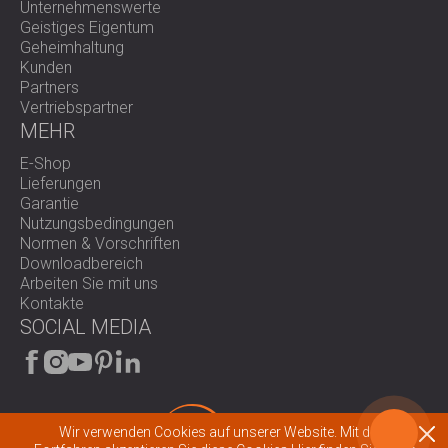
Unternehmenswerte
Geistiges Eigentum
Geheimhaltung
Kunden
Partners
Vertriebspartner
MEHR
E-Shop
Lieferungen
Garantie
Nutzungsbedingungen
Normen & Vorschriften
Downloadbereich
Arbeiten Sie mit uns
Kontakte
SOCIAL MEDIA
Wir verwenden Cookies auf unserer Website. Mit dem