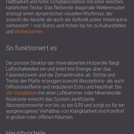
Haltbarkeit und hohe Schallabsorption mit einer weichen,
natürlichen Textur. Das fließende diagonale Wellenmuster
erzeugt einen dynamischen visuellen Rhythmus, der
sowohl die Akustik als auch die Ästhetik jedes Innenraums
verbessert – von Büros und Hotels bis hin zu Kulturstätten
und
Wohnräumen
.
So funktioniert es
Die poröse Struktur der mineralisierten Holzwolle fängt
Luftschallwellen ein und leitet ihre Energie über das
Fasernetzwerk und die Zementmatrix ab. Dichte und
Textur der Platte erzeugen sowohl Absorptions- als auch
Diffusionseffekte und reduzieren Echo und Nachhall. Bei
der Installation
mit einer Luftkammer oder Mineralwolle-
Rückseite erreicht das System zertifizierte
Absorptionswerte von bis zu αw 0,95 und sorgt so für ein
ausgewogenes Verhältnis von Klangklarheit und Komfort
in großen oder offenen Räumen.
Hauptvorteile