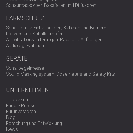
Schaumabsorber, Bassfallen und Diffusoren
LÄRMSCHUTZ
Schallschutz Einhausungen, Kabinen und Barrieren
Louvers und Schalldämpfer
Antivibrationshalterungen, Pads und Aufhänger
Audiologiekabinen
GERÄTE
Schallpegelmesser
Sound Masking system, Dosemeters and Safety Kits
UNTERNEHMEN
Impressum
Für die Presse
Für Investoren
Blog
Forschung und Entwicklung
News