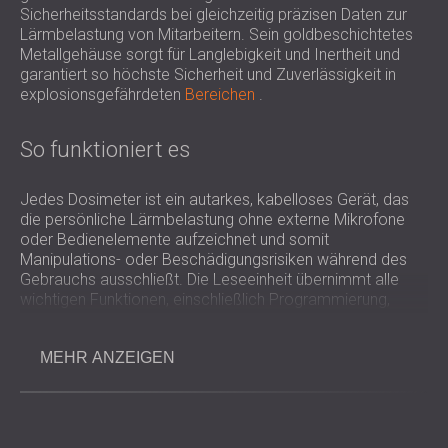
SCHALLSCHUTZ UND AKUSTIK FÜR
Sicherheitsstandards bei gleichzeitig präzisen Daten zur
POLAND (PL)
Lärmbelastung von Mitarbeitern. Sein goldbeschichtetes
HALLEN
FINLAND (FI)
Metallgehäuse sorgt für Langlebigkeit und Inertheit und
SCHALLDÄMMUNG UND
РОССИЯ (RU)
garantiert so höchste Sicherheit und Zuverlässigkeit in
AKUSTIKLÖSUNGEN FÜR
USA (US)
explosionsgefährdeten
Bereichen
.
SOUTH AFRICA (ZA)
EINZELHANDELSFLÄCHEN
SCHALLSCHUTZ UND AKUSTIK FÜR
So funktioniert es
BILDUNGSEINRICHTUNGEN
SCHALLSCHUTZ UND AKUSTIK FÜR
Jedes Dosimeter ist ein autarkes, kabelloses Gerät, das
GESUNDHEITSEINRICHTUNGE
die persönliche Lärmbelastung ohne externe Mikrofone
oder Bedienelemente aufzeichnet und somit
SCHALLSCHUTZ UND
Manipulations- oder Beschädigungsrisiken während des
AKUSTIKLÖSUNGEN FÜR DEN
Gebrauchs ausschließt. Die Leseeinheit übernimmt alle
AUDIOLOGIEBEREICH
wichtigen Funktionen, einschließlich Programmierung,
Kalibrierung, Datenprotokollierung und -übertragung per
SCHALLDÄMMUNG UND
drahtloser Infrarotkommunikation. Ihr integrierter
AKUSTIKLÖSUNGEN FÜR
MEHR ANZEIGEN
akustischer Kalibrator gewährleistet die Messgenauigkeit
RECHENZENTREN
vor und nach jeder Messung und erfüllt die internationalen
Lärmschutzbestimmungen am Arbeitsplatz. Das System
berechnet automatisch die tägliche Lärmbelastung (LEP,d)
und den zeitlich gewichteten Mittelwert (TWA) gemäß den