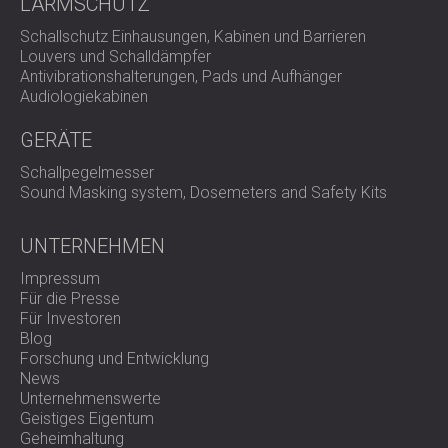
LÄRMSCHUTZ
Schallschutz Einhausungen, Kabinen und Barrieren
Louvers und Schalldämpfer
Antivibrationshalterungen, Pads und Aufhänger
Audiologiekabinen
GERÄTE
Schallpegelmesser
Sound Masking system, Dosemeters and Safety Kits
UNTERNEHMEN
Impressum
Für die Presse
Für Investoren
Blog
Forschung und Entwicklung
News
Unternehmenswerte
Geistiges Eigentum
Geheimhaltung