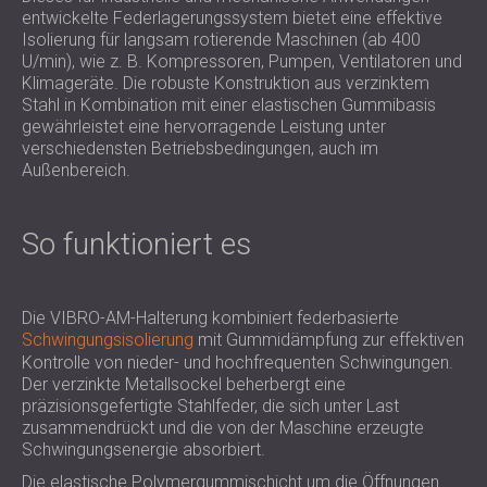
entwickelte Federlagerungssystem bietet eine effektive
Isolierung für langsam rotierende Maschinen (ab 400
U/min), wie z. B. Kompressoren, Pumpen, Ventilatoren und
Klimageräte. Die robuste Konstruktion aus verzinktem
Stahl in Kombination mit einer elastischen Gummibasis
gewährleistet eine hervorragende Leistung unter
verschiedensten Betriebsbedingungen, auch im
Außenbereich.
So funktioniert es
Die VIBRO-AM-Halterung kombiniert federbasierte
Schwingungsisolierung
mit Gummidämpfung zur effektiven
Kontrolle von nieder- und hochfrequenten Schwingungen.
Der verzinkte Metallsockel beherbergt eine
präzisionsgefertigte Stahlfeder, die sich unter Last
zusammendrückt und die von der Maschine erzeugte
Schwingungsenergie absorbiert.
Die elastische Polymergummischicht um die Öffnungen